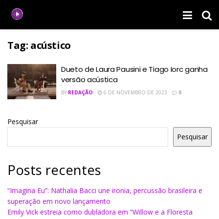
Tag:
acústico
Dueto de Laura Pausini e Tiago Iorc ganha
versão acústica
BY
REDAÇÃO
6 DE NOVEMBRO DE 2023
0
Pesquisar
Pesquisar
Posts recentes
“Imagina Eu”: Nathalia Bacci une ironia, percussão brasileira e
superação em novo lançamento
Emily Vick estreia como dubladora em “Willow e a Floresta