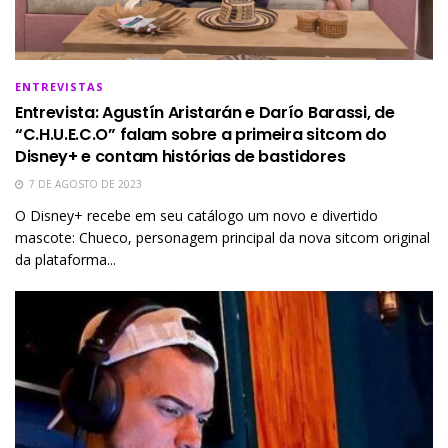
ENTREVISTAS
Entrevista: Agustín Aristarán e Darío Barassi, de
“C.H.U.E.C.O” falam sobre a primeira sitcom do
Disney+ e contam histórias de bastidores
7 DE AGOSTO DE 2023
O Disney+ recebe em seu catálogo um novo e divertido
mascote: Chueco, personagem principal da nova sitcom original
da plataforma...