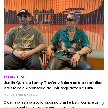
ENTREVISTAS
Justin Quiles e Lenny Tavárez falam sobre o público
brasileiro e a vontade de unir reggaeton e funk
21 DE FEVEREIRO DE 2024
O Carnaval estava a todo vapor no Brasil e Justin Quiles e Lenny
Tavarez resolveram visitar o nosso país para...