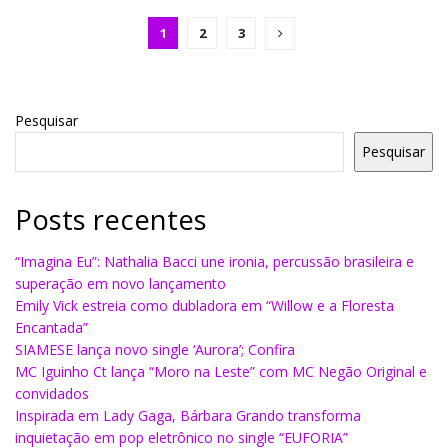
1
2
3
Pesquisar
Pesquisar
Posts recentes
“Imagina Eu”: Nathalia Bacci une ironia, percussão brasileira e
superação em novo lançamento
Emily Vick estreia como dubladora em “Willow e a Floresta
Encantada”
SIAMESE lança novo single ‘Aurora’; Confira
MC Iguinho Ct lança “Moro na Leste” com MC Negão Original e
convidados
Inspirada em Lady Gaga, Bárbara Grando transforma
inquietação em pop eletrônico no single “EUFORIA”