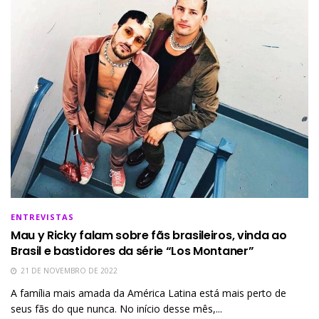
ENTREVISTAS
Mau y Ricky falam sobre fãs brasileiros, vinda ao
Brasil e bastidores da série “Los Montaner”
21 DE NOVEMBRO DE 2022
A família mais amada da América Latina está mais perto de
seus fãs do que nunca. No início desse mês,...