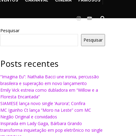
Pesquisar
Pesquisar
Posts recentes
“Imagina Eu”: Nathalia Bacci une ironia, percussão
brasileira e superação em novo lançamento
Emily Vick estreia como dubladora em “Willow e a
Floresta Encantada”
SIAMESE lança novo single ‘Aurora’; Confira
MC Iguinho Ct lança “Moro na Leste” com MC
Negão Original e convidados
Inspirada em Lady Gaga, Bárbara Grando
transforma inquietação em pop eletrônico no single