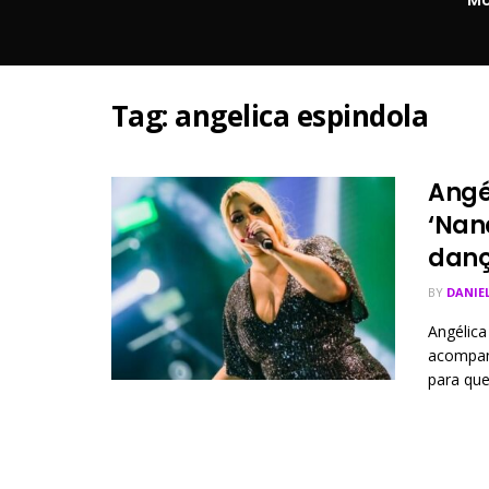
Tag:
angelica espindola
Angé
‘Nan
danç
BY
DANIE
Angélica
acompanh
para que 