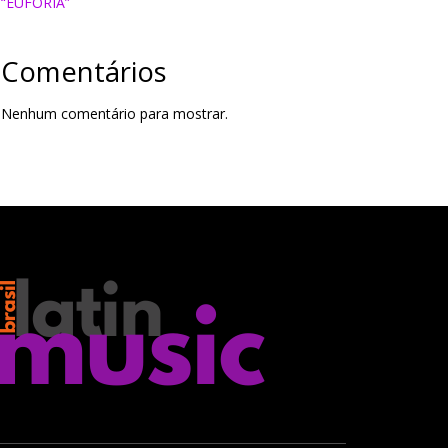
“EUFORIA”
Comentários
Nenhum comentário para mostrar.