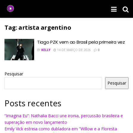
Tag:
artista argentino
Tiago PZK vem ao Brasil pela primeira vez
BY
KELLY
14 DE MARÇO DE 2026
0
Pesquisar
Pesquisar
Posts recentes
“Imagina Eu”: Nathalia Bacci une ironia, percussão brasileira e
superação em novo lançamento
Emily Vick estreia como dubladora em “Willow e a Floresta