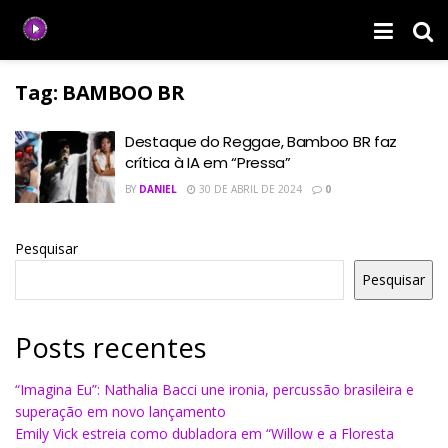
Tag:
BAMBOO BR
Destaque do Reggae, Bamboo BR faz
crítica à IA em “Pressa”
BY
DANIEL
30 DE ABRIL DE 2024
0
Pesquisar
Pesquisar
Posts recentes
“Imagina Eu”: Nathalia Bacci une ironia, percussão brasileira e
superação em novo lançamento
Emily Vick estreia como dubladora em “Willow e a Floresta