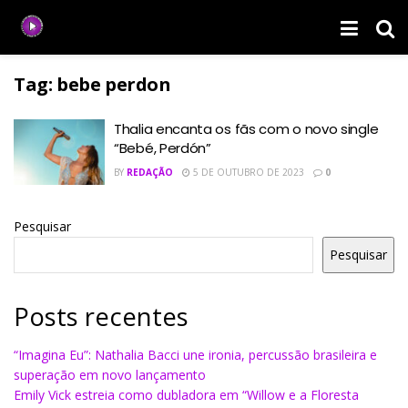
Tag:
bebe perdon
Thalia encanta os fãs com o novo single
“Bebé, Perdón”
BY
REDAÇÃO
5 DE OUTUBRO DE 2023
0
Pesquisar
Pesquisar
Posts recentes
“Imagina Eu”: Nathalia Bacci une ironia, percussão brasileira e
superação em novo lançamento
Emily Vick estreia como dubladora em “Willow e a Floresta