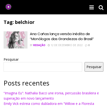
Tag:
belchior
Ana Cañas lança versão inédita de
“Monólogos das Grandezas do Brasil”
BY
REDAÇÃO
12 DE DEZEMBRO DE 2022
0
Pesquisar
Pesquisar
Posts recentes
“Imagina Eu”: Nathalia Bacci une ironia, percussão brasileira e
superação em novo lançamento
Emily Vick estreia como dubladora em “Willow e a Floresta