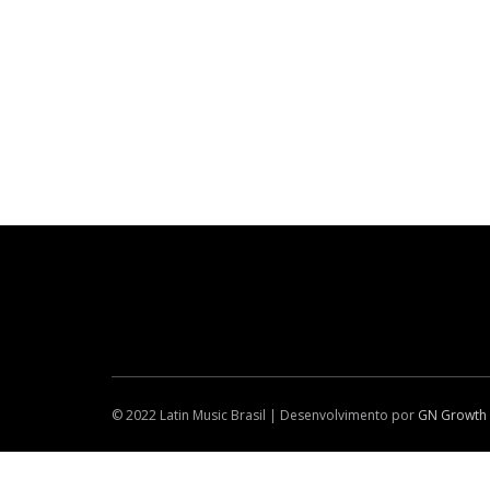
© 2022 Latin Music Brasil | Desenvolvimento por
GN Growth