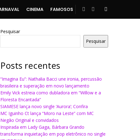
ARNAVAL
CINEMA
FAMOSOS
Pesquisar
Pesquisar
Posts recentes
“Imagina Eu”: Nathalia Bacci une ironia, percussão
brasileira e superação em novo lançamento
Emily Vick estreia como dubladora em “Willow e a
Floresta Encantada”
SIAMESE lança novo single ‘Aurora’; Confira
MC Iguinho Ct lança “Moro na Leste” com MC
Negão Original e convidados
Inspirada em Lady Gaga, Bárbara Grando
transforma inquietação em pop eletrônico no single