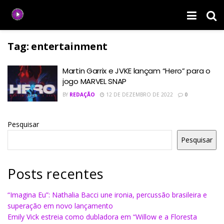
Tag:
entertainment
Martin Garrix e JVKE lançam “Hero” para o
jogo MARVEL SNAP
BY
REDAÇÃO
12 DE DEZEMBRO DE 2022
0
Pesquisar
Pesquisar
Posts recentes
“Imagina Eu”: Nathalia Bacci une ironia, percussão brasileira e
superação em novo lançamento
Emily Vick estreia como dubladora em “Willow e a Floresta