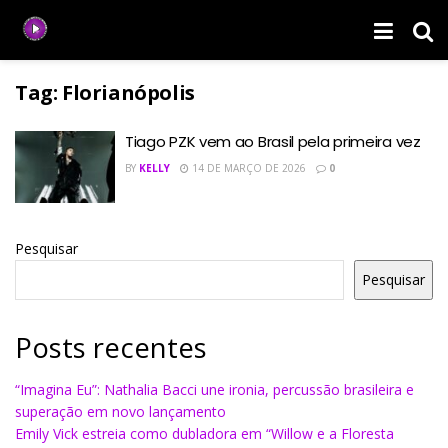
Tag:
Florianópolis
Tiago PZK vem ao Brasil pela primeira vez
BY
KELLY
14 DE MARÇO DE 2026
0
Pesquisar
Pesquisar
Posts recentes
“Imagina Eu”: Nathalia Bacci une ironia, percussão brasileira e
superação em novo lançamento
Emily Vick estreia como dubladora em “Willow e a Floresta