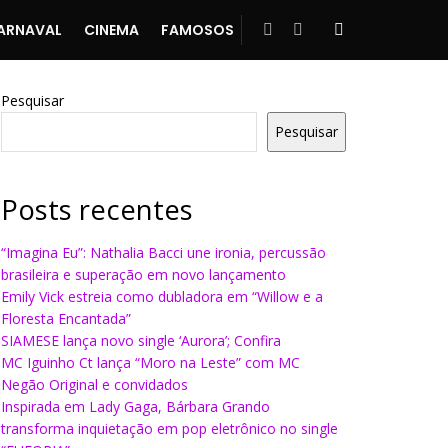
ARNAVAL
CINEMA
FAMOSOS
Pesquisar
Pesquisar
Posts recentes
“Imagina Eu”: Nathalia Bacci une ironia, percussão
brasileira e superação em novo lançamento
Emily Vick estreia como dubladora em “Willow e a
Floresta Encantada”
SIAMESE lança novo single ‘Aurora’; Confira
MC Iguinho Ct lança “Moro na Leste” com MC
Negão Original e convidados
Inspirada em Lady Gaga, Bárbara Grando
transforma inquietação em pop eletrônico no single