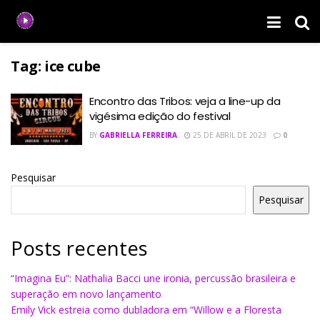
Tag:
ice cube
Encontro das Tribos: veja a line-up da
vigésima edição do festival
BY
GABRIELLA FERREIRA
25 DE ABRIL DE 2023
0
Pesquisar
Pesquisar
Posts recentes
“Imagina Eu”: Nathalia Bacci une ironia, percussão brasileira e
superação em novo lançamento
Emily Vick estreia como dubladora em “Willow e a Floresta