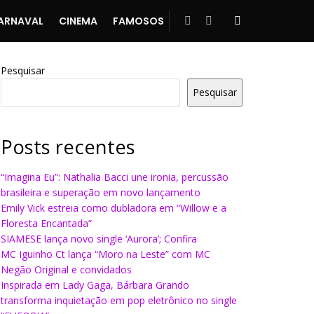
ARNAVAL
CINEMA
FAMOSOS
Pesquisar
Pesquisar
Posts recentes
“Imagina Eu”: Nathalia Bacci une ironia, percussão
brasileira e superação em novo lançamento
Emily Vick estreia como dubladora em “Willow e a
Floresta Encantada”
SIAMESE lança novo single ‘Aurora’; Confira
MC Iguinho Ct lança “Moro na Leste” com MC
Negão Original e convidados
Inspirada em Lady Gaga, Bárbara Grando
transforma inquietação em pop eletrônico no single