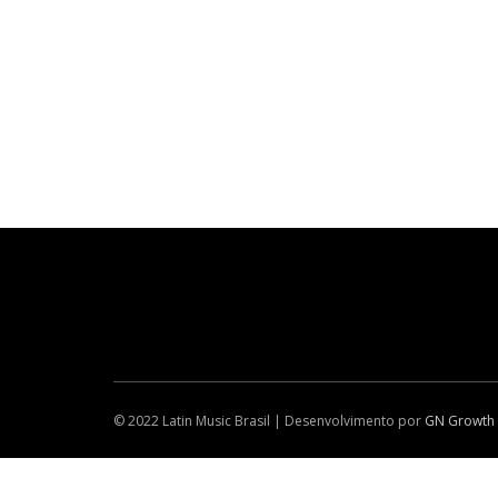
© 2022 Latin Music Brasil | Desenvolvimento por
GN Growth