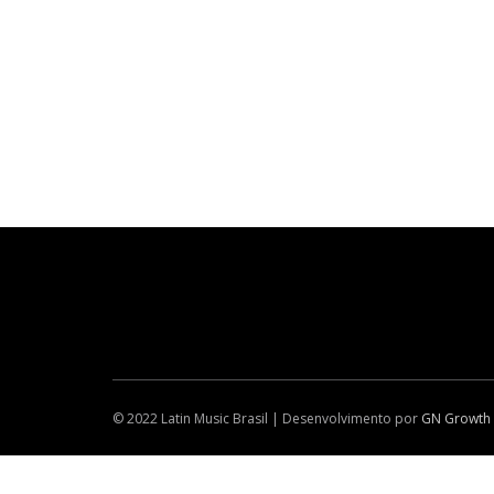
© 2022 Latin Music Brasil | Desenvolvimento por
GN Growth