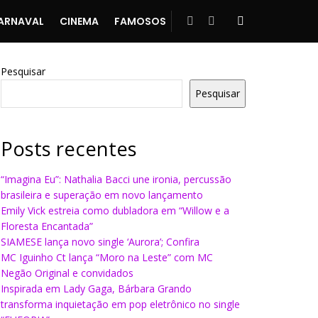
ARNAVAL
CINEMA
FAMOSOS
Pesquisar
Pesquisar
Posts recentes
“Imagina Eu”: Nathalia Bacci une ironia, percussão
brasileira e superação em novo lançamento
Emily Vick estreia como dubladora em “Willow e a
Floresta Encantada”
SIAMESE lança novo single ‘Aurora’; Confira
MC Iguinho Ct lança “Moro na Leste” com MC
Negão Original e convidados
Inspirada em Lady Gaga, Bárbara Grando
transforma inquietação em pop eletrônico no single