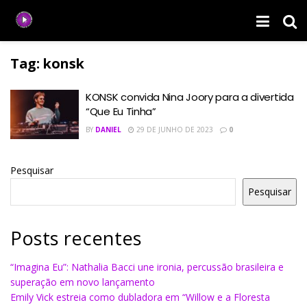
Tag:
konsk
KONSK convida Nina Joory para a divertida
“Que Eu Tinha”
BY
DANIEL
29 DE JUNHO DE 2023
0
Pesquisar
Pesquisar
Posts recentes
“Imagina Eu”: Nathalia Bacci une ironia, percussão brasileira e
superação em novo lançamento
Emily Vick estreia como dubladora em “Willow e a Floresta