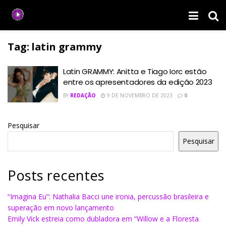
Tag:
latin grammy
Latin GRAMMY: Anitta e Tiago Iorc estão
entre os apresentadores da edição 2023
BY
REDAÇÃO
9 DE NOVEMBRO DE 2023
0
Pesquisar
Pesquisar
Posts recentes
“Imagina Eu”: Nathalia Bacci une ironia, percussão brasileira e
superação em novo lançamento
Emily Vick estreia como dubladora em “Willow e a Floresta