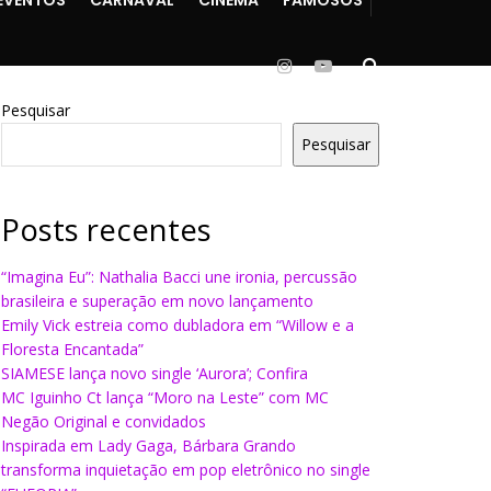
Pesquisar
Pesquisar
Posts recentes
“Imagina Eu”: Nathalia Bacci une ironia, percussão
brasileira e superação em novo lançamento
Emily Vick estreia como dubladora em “Willow e a
Floresta Encantada”
SIAMESE lança novo single ‘Aurora’; Confira
MC Iguinho Ct lança “Moro na Leste” com MC
Negão Original e convidados
Inspirada em Lady Gaga, Bárbara Grando
transforma inquietação em pop eletrônico no single