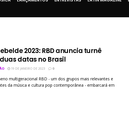
Rebelde 2023: RBD anuncia turnê
duas datas no Brasil
ÃO
19 DE JANEIRO DE 2023
0
eno multigeracional RBD - um dos grupos mais relevantes e
ntes da música e cultura pop contemporânea - embarcará em