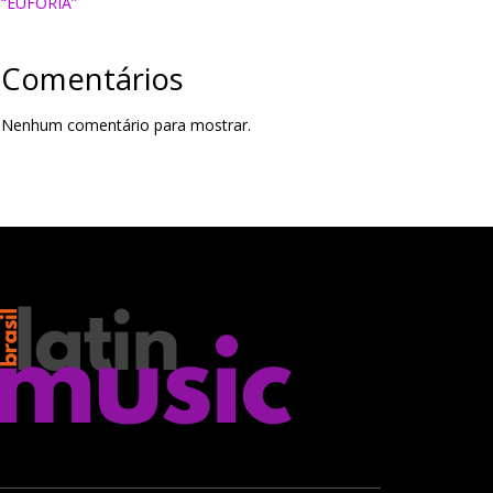
“EUFORIA”
Comentários
Nenhum comentário para mostrar.