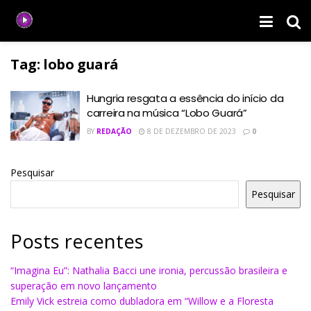
Tag:
lobo guará
Hungria resgata a essência do início da
carreira na música “Lobo Guará”
BY
REDAÇÃO
8 DE DEZEMBRO DE 2023
0
Pesquisar
Pesquisar
Posts recentes
“Imagina Eu”: Nathalia Bacci une ironia, percussão brasileira e
superação em novo lançamento
Emily Vick estreia como dubladora em “Willow e a Floresta