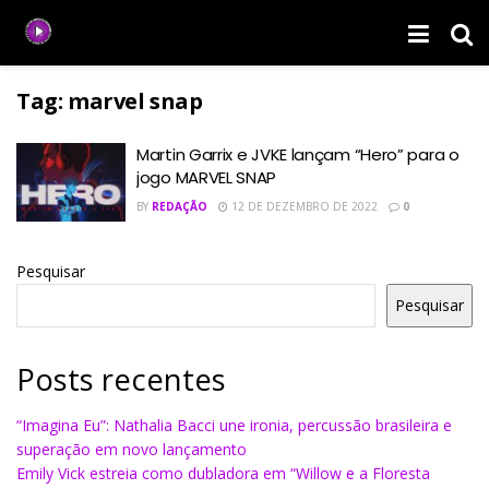
Tag:
marvel snap
Martin Garrix e JVKE lançam “Hero” para o
jogo MARVEL SNAP
BY
REDAÇÃO
12 DE DEZEMBRO DE 2022
0
Pesquisar
Pesquisar
Posts recentes
“Imagina Eu”: Nathalia Bacci une ironia, percussão brasileira e
superação em novo lançamento
Emily Vick estreia como dubladora em “Willow e a Floresta