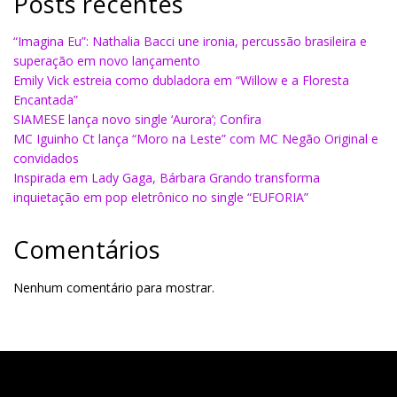
Posts recentes
“Imagina Eu”: Nathalia Bacci une ironia, percussão brasileira e
superação em novo lançamento
Emily Vick estreia como dubladora em “Willow e a Floresta
Encantada”
SIAMESE lança novo single ‘Aurora’; Confira
MC Iguinho Ct lança “Moro na Leste” com MC Negão Original e
convidados
Inspirada em Lady Gaga, Bárbara Grando transforma
inquietação em pop eletrônico no single “EUFORIA”
Comentários
Nenhum comentário para mostrar.