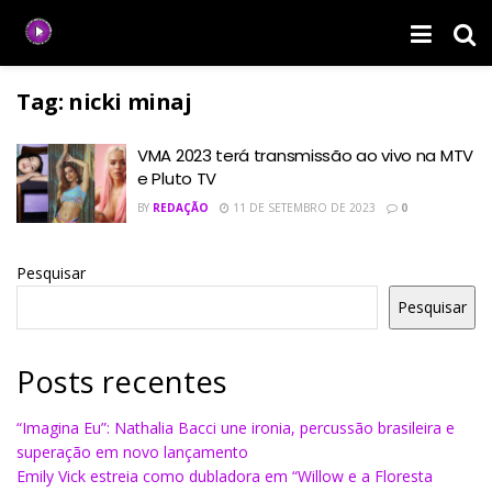
Tag:
nicki minaj
VMA 2023 terá transmissão ao vivo na MTV
e Pluto TV
BY
REDAÇÃO
11 DE SETEMBRO DE 2023
0
Pesquisar
Pesquisar
Posts recentes
“Imagina Eu”: Nathalia Bacci une ironia, percussão brasileira e
superação em novo lançamento
Emily Vick estreia como dubladora em “Willow e a Floresta