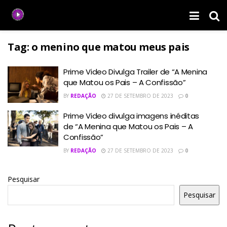
Tag:
o menino que matou meus pais
Prime Video Divulga Trailer de “A Menina
que Matou os Pais – A Confissão”
BY
REDAÇÃO
27 DE SETEMBRO DE 2023
0
Prime Video divulga imagens inéditas
de “A Menina que Matou os Pais – A
Confissão”
BY
REDAÇÃO
27 DE SETEMBRO DE 2023
0
Pesquisar
Pesquisar