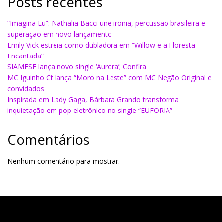
Posts recentes
“Imagina Eu”: Nathalia Bacci une ironia, percussão brasileira e
superação em novo lançamento
Emily Vick estreia como dubladora em “Willow e a Floresta
Encantada”
SIAMESE lança novo single ‘Aurora’; Confira
MC Iguinho Ct lança “Moro na Leste” com MC Negão Original e
convidados
Inspirada em Lady Gaga, Bárbara Grando transforma
inquietação em pop eletrônico no single “EUFORIA”
Comentários
Nenhum comentário para mostrar.