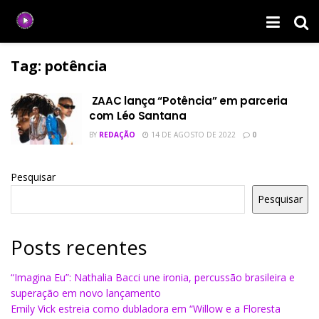
Tag:
potência
ZAAC lança “Potência” em parceria
com Léo Santana
BY
REDAÇÃO
14 DE AGOSTO DE 2022
0
Pesquisar
Pesquisar
Posts recentes
“Imagina Eu”: Nathalia Bacci une ironia, percussão brasileira e
superação em novo lançamento
Emily Vick estreia como dubladora em “Willow e a Floresta