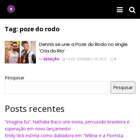
Tag:
poze do rodo
Dennis se une a Poze do Rodo no single
‘Cria do Rio’
BY
REDAÇÃO
14 DE SETEMBRO DE 2023
0
Pesquisar
Pesquisar
Posts recentes
“Imagina Eu”: Nathalia Bacci une ironia, percussão brasileira e
superação em novo lançamento
Emily Vick estreia como dubladora em “Willow e a Floresta