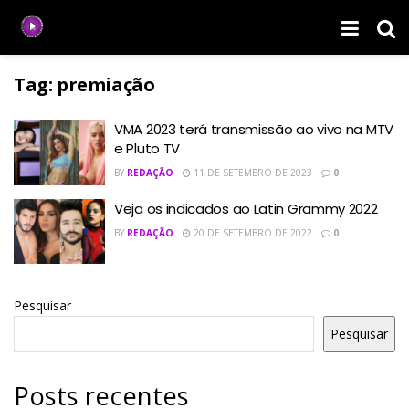
Tag:
premiação
VMA 2023 terá transmissão ao vivo na MTV
e Pluto TV
BY
REDAÇÃO
11 DE SETEMBRO DE 2023
0
Veja os indicados ao Latin Grammy 2022
BY
REDAÇÃO
20 DE SETEMBRO DE 2022
0
Pesquisar
Pesquisar
Posts recentes