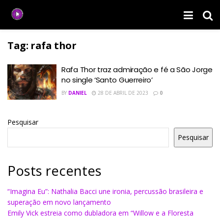
Tag:
rafa thor
Rafa Thor traz admiração e fé a São Jorge
no single ‘Santo Guerreiro’
BY
DANIEL
28 DE ABRIL DE 2023
0
Pesquisar
Pesquisar
Posts recentes
“Imagina Eu”: Nathalia Bacci une ironia, percussão brasileira e
superação em novo lançamento
Emily Vick estreia como dubladora em “Willow e a Floresta