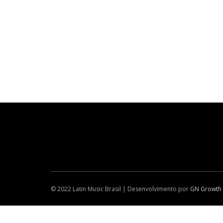
© 2022 Latin Music Brasil | Desenvolvimento por
GN Growth