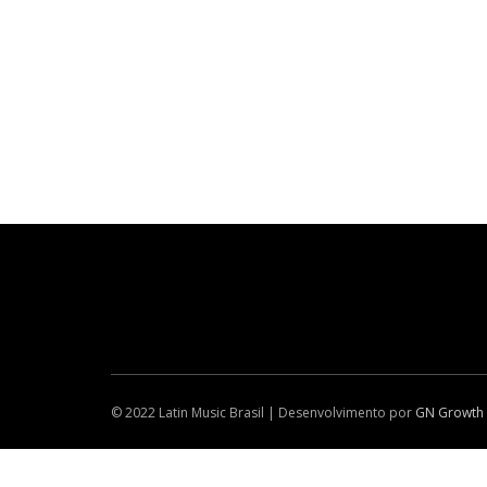
© 2022 Latin Music Brasil | Desenvolvimento por
GN Growth