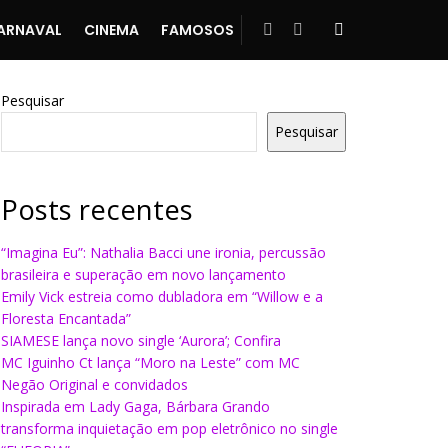
ARNAVAL
CINEMA
FAMOSOS
Pesquisar
Pesquisar
Posts recentes
“Imagina Eu”: Nathalia Bacci une ironia, percussão
brasileira e superação em novo lançamento
Emily Vick estreia como dubladora em “Willow e a
Floresta Encantada”
SIAMESE lança novo single ‘Aurora’; Confira
MC Iguinho Ct lança “Moro na Leste” com MC
Negão Original e convidados
Inspirada em Lady Gaga, Bárbara Grando
transforma inquietação em pop eletrônico no single