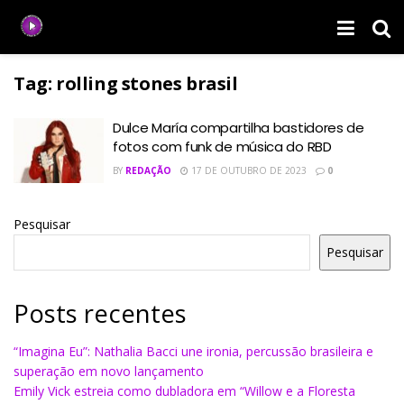
Tag:
rolling stones brasil
Dulce María compartilha bastidores de
fotos com funk de música do RBD
BY
REDAÇÃO
17 DE OUTUBRO DE 2023
0
Pesquisar
Pesquisar
Posts recentes
“Imagina Eu”: Nathalia Bacci une ironia, percussão brasileira e
superação em novo lançamento
Emily Vick estreia como dubladora em “Willow e a Floresta