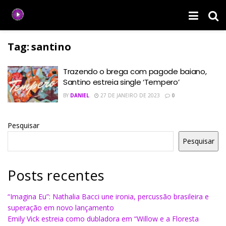
Tag:
santino
Trazendo o brega com pagode baiano,
Santino estreia single ‘Tempero’
BY
DANIEL
27 DE JANEIRO DE 2023
0
Pesquisar
Pesquisar
Posts recentes
“Imagina Eu”: Nathalia Bacci une ironia, percussão brasileira e
superação em novo lançamento
Emily Vick estreia como dubladora em “Willow e a Floresta