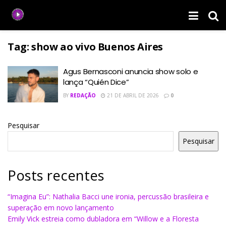
Tag:
show ao vivo Buenos Aires
Agus Bernasconi anuncia show solo e
lança “Quién Dice”
BY
REDAÇÃO
21 DE ABRIL DE 2026
0
Pesquisar
Pesquisar
Posts recentes
“Imagina Eu”: Nathalia Bacci une ironia, percussão brasileira e
superação em novo lançamento
Emily Vick estreia como dubladora em “Willow e a Floresta