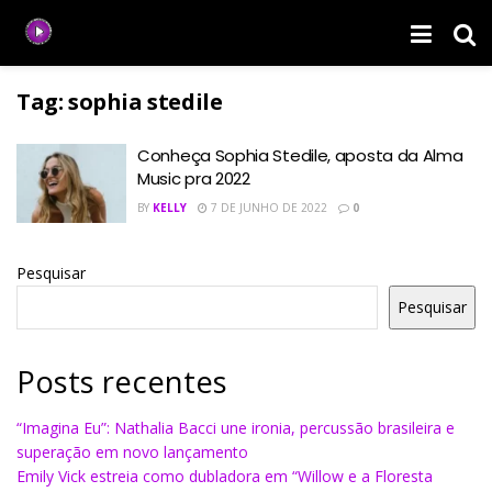
Tag:
sophia stedile
Conheça Sophia Stedile, aposta da Alma
Music pra 2022
BY
KELLY
7 DE JUNHO DE 2022
0
Pesquisar
Pesquisar
Posts recentes
“Imagina Eu”: Nathalia Bacci une ironia, percussão brasileira e
superação em novo lançamento
Emily Vick estreia como dubladora em “Willow e a Floresta