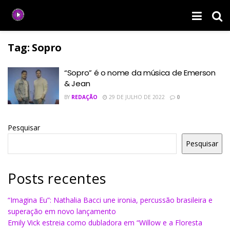
Tag:
Sopro
“Sopro” é o nome da música de Emerson
& Jean
BY
REDAÇÃO
29 DE JULHO DE 2022
0
Pesquisar
Pesquisar
Posts recentes
“Imagina Eu”: Nathalia Bacci une ironia, percussão brasileira e
superação em novo lançamento
Emily Vick estreia como dubladora em “Willow e a Floresta