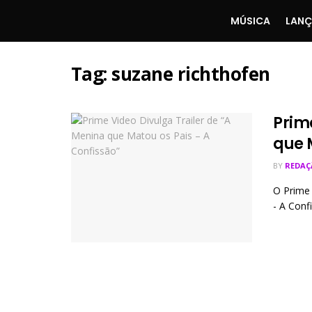
MÚSICA
LAN
Tag:
suzane richthofen
Prim
que 
BY
REDAÇ
O Prime 
- A Confi