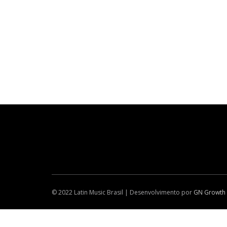
© 2022 Latin Music Brasil | Desenvolvimento por
GN Growth