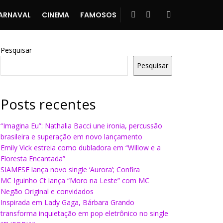
ARNAVAL
CINEMA
FAMOSOS
Pesquisar
Pesquisar
Posts recentes
“Imagina Eu”: Nathalia Bacci une ironia, percussão
brasileira e superação em novo lançamento
Emily Vick estreia como dubladora em “Willow e a
Floresta Encantada”
SIAMESE lança novo single ‘Aurora’; Confira
MC Iguinho Ct lança “Moro na Leste” com MC
Negão Original e convidados
Inspirada em Lady Gaga, Bárbara Grando
transforma inquietação em pop eletrônico no single