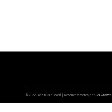
© 2022 Latin Music Brasil | Desenvolvimento por
GN Growth