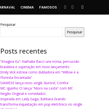
ARNAVAL
CINEMA
FAMOSOS
Pesquisar
Pesquisar
Posts recentes
“Imagina Eu”: Nathalia Bacci une ironia, percussão
brasileira e superação em novo lançamento
Emily Vick estreia como dubladora em “Willow e a
Floresta Encantada”
SIAMESE lança novo single ‘Aurora’; Confira
MC Iguinho Ct lança “Moro na Leste” com MC
Negão Original e convidados
Inspirada em Lady Gaga, Bárbara Grando
transforma inquietação em pop eletrônico no single