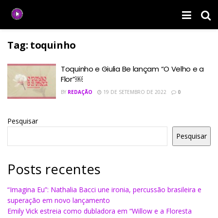
Tag:
toquinho
Toquinho e Giulia Be lançam “O Velho e a
Flor”￼
BY
REDAÇÃO
19 DE SETEMBRO DE 2022
0
Pesquisar
Pesquisar
Posts recentes
“Imagina Eu”: Nathalia Bacci une ironia, percussão brasileira e
superação em novo lançamento
Emily Vick estreia como dubladora em “Willow e a Floresta