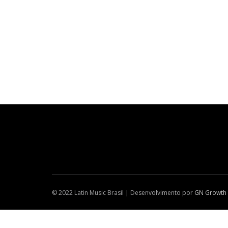
© 2022 Latin Music Brasil | Desenvolvimento por
GN Growth