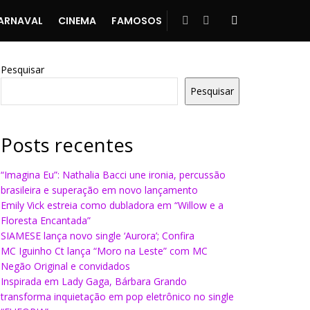
ARNAVAL
CINEMA
FAMOSOS
Pesquisar
Pesquisar
Posts recentes
“Imagina Eu”: Nathalia Bacci une ironia, percussão
brasileira e superação em novo lançamento
Emily Vick estreia como dubladora em “Willow e a
Floresta Encantada”
SIAMESE lança novo single ‘Aurora’; Confira
MC Iguinho Ct lança “Moro na Leste” com MC
Negão Original e convidados
Inspirada em Lady Gaga, Bárbara Grando
transforma inquietação em pop eletrônico no single