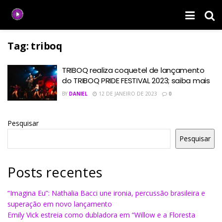
Tag:
triboq
TRIBOQ realiza coquetel de lançamento
do TRIBOQ PRIDE FESTIVAL 2023; saiba mais
BY
DANIEL
12 DE JANEIRO DE 2023
0
Pesquisar
Pesquisar
Posts recentes
“Imagina Eu”: Nathalia Bacci une ironia, percussão brasileira e
superação em novo lançamento
Emily Vick estreia como dubladora em “Willow e a Floresta