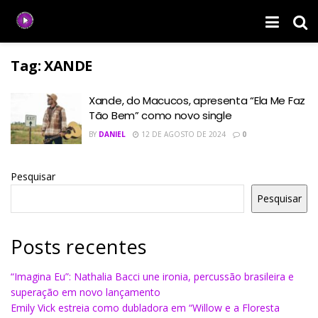
Tag:
XANDE
Xande, do Macucos, apresenta “Ela Me Faz
Tão Bem” como novo single
BY
DANIEL
12 DE AGOSTO DE 2024
0
Pesquisar
Pesquisar
Posts recentes
“Imagina Eu”: Nathalia Bacci une ironia, percussão brasileira e
superação em novo lançamento
Emily Vick estreia como dubladora em “Willow e a Floresta