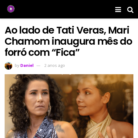
Ao lado de Tati Veras, Mari
Chamom inaugura mês do
forró com “Fica”
by
Daniel
2 anos ago