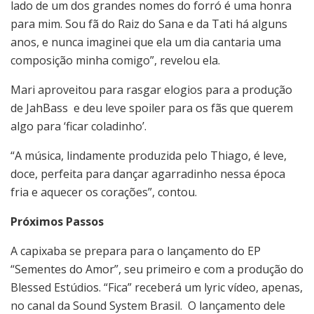
lado de um dos grandes nomes do forró é uma honra
para mim. Sou fã do Raiz do Sana e da Tati há alguns
anos, e nunca imaginei que ela um dia cantaria uma
composição minha comigo”, revelou ela.
Mari aproveitou para rasgar elogios para a produção
de JahBass e deu leve spoiler para os fãs que querem
algo para ‘ficar coladinho’.
“A música, lindamente produzida pelo Thiago, é leve,
doce, perfeita para dançar agarradinho nessa época
fria e aquecer os corações”, contou.
Próximos Passos
A capixaba se prepara para o lançamento do EP
“Sementes do Amor”, seu primeiro e com a produção do
Blessed Estúdios. “Fica” receberá um lyric vídeo, apenas,
no canal da Sound System Brasil. O lançamento dele