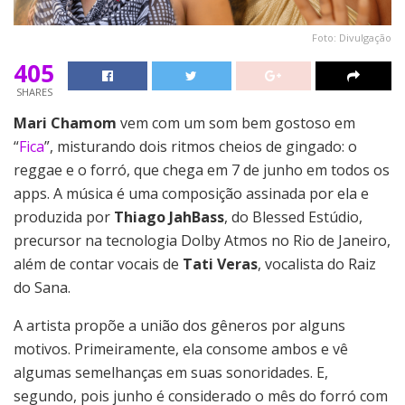
Foto: Divulgação
405
SHARES
Mari Chamom
vem com um som bem gostoso em
“
Fica
”, misturando dois ritmos cheios de gingado: o
reggae e o forró, que chega em 7 de junho em todos os
apps. A música é uma composição assinada por ela e
produzida por
Thiago JahBass
, do Blessed Estúdio,
precursor na tecnologia Dolby Atmos no Rio de Janeiro,
além de contar vocais de
Tati Veras
, vocalista do Raiz
do Sana.
A artista propõe a união dos gêneros por alguns
motivos. Primeiramente, ela consome ambos e vê
algumas semelhanças em suas sonoridades. E,
segundo, pois junho é considerado o mês do forró com