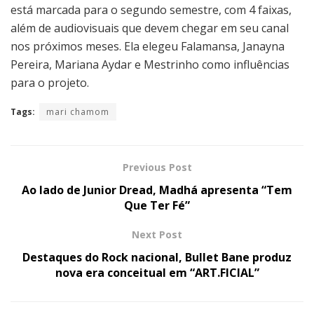
está marcada para o segundo semestre, com 4 faixas,
além de audiovisuais que devem chegar em seu canal
nos próximos meses. Ela elegeu Falamansa, Janayna
Pereira, Mariana Aydar e Mestrinho como influências
para o projeto.
Tags:
mari chamom
Previous Post
Ao lado de Junior Dread, Madhá apresenta “Tem
Que Ter Fé”
Next Post
Destaques do Rock nacional, Bullet Bane produz
nova era conceitual em “ART.FICIAL”