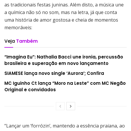
as tradicionais festas juninas. Além disto, a música une
a química não só no som, mas na letra, já que conta
uma história de amor gostosa e cheia de momentos
memoráveis:
Veja
Também
“Imagina Eu”: Nathalia Bacci une ironia, percussão
brasileira e superação em novo lançamento
SIAMESE lança novo single ‘Aurora’; Confira
MC Iguinho Ct lança “Moro na Leste” com MC Negão
Original e convidados
“Lançar um ‘forrózin’, mantendo a essência praiana, ao