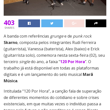
403
SHARES
A banda com referências
grunge
e de
punk rock
Skarno
, composta pelos integrantes Rudi Ferreira
(guitarrista), Vanessa (baterista), Alex (baixo) e Erick
(guitarrista solo), comemora nesta sexta-feira (02), seu
terceiro
single
do ano, a faixa “
120 Por Hora
”. O
trabalho já está disponível em todas as plataformas
digitais e é um lançamento do selo musical
Marã
Música
.
Intitulada “120 Por Hora”, a canção fala de superação
de diferentes momentos do cotidiano e sobre crises
existenciais, em que muitas vezes o indivíduo passa a