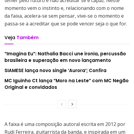
temer pelo futuro e não acreditar se é capaz. Neste
momento vem o instinto e, relacionando com o nome
da faixa, acelera-se sem pensar, vive-se o momento e
passa-se a acreditar que se pode vencer seja o que for.
Veja
Também
“Imagina Eu”: Nathalia Bacci une ironia, percussão
brasileira e superação em novo lançamento
SIAMESE lança novo single ‘Aurora’; Confira
MC Iguinho Ct lança “Moro na Leste” com MC Negão
Original e convidados
A faixa é uma composição autoral escrita em 2012 por
Rudi Ferreira, guitarrista da banda, e inspirada em um