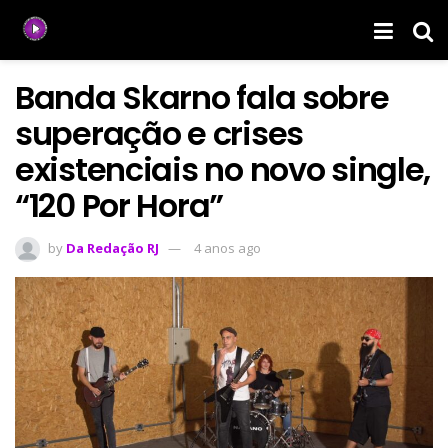
Banda Skarno fala sobre
superação e crises
existenciais no novo single,
“120 Por Hora”
by
Da Redação RJ
4 anos ago