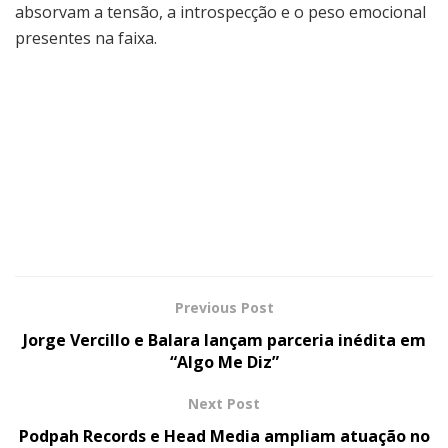
absorvam a tensão, a introspecção e o peso emocional
presentes na faixa.
Previous Post
Jorge Vercillo e Balara lançam parceria inédita em
“Algo Me Diz”
Next Post
Podpah Records e Head Media ampliam atuação no