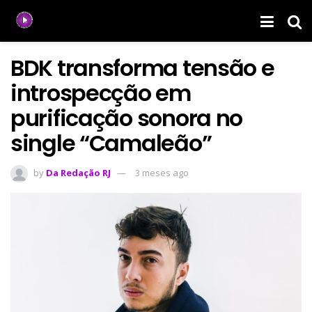
BDK transforma tensão e
introspecção em
purificação sonora no
single “Camaleão”
by
Da Redação RJ
3 meses ago