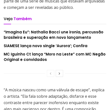
parte de uma série de músicas que estavam arquivadas
e começam a ser reveladas ao público.
Veja
Também
“Imagina Eu”: Nathalia Bacci une ironia, percussão
brasileira e superação em novo lançamento
SIAMESE lança novo single ‘Aurora’; Confira
MC Iguinho Ct lança “Moro na Leste” com MC Negão
Original e convidados
“A música nasceu como uma válvula de escape”, explica
o artista. “Ela fala sobre adaptação, disfarce e esse
contraste entre parecer inofensivo enquanto existe
algo mais perigoso por dentro. É uma composição