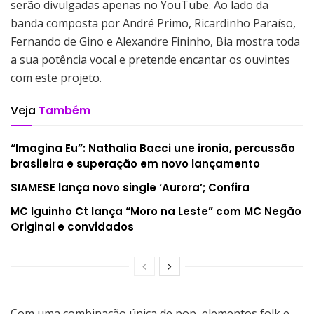
serão divulgadas apenas no YouTube. Ao lado da
banda composta por André Primo, Ricardinho Paraíso,
Fernando de Gino e Alexandre Fininho, Bia mostra toda
a sua potência vocal e pretende encantar os ouvintes
com este projeto.
Veja
Também
“Imagina Eu”: Nathalia Bacci une ironia, percussão
brasileira e superação em novo lançamento
SIAMESE lança novo single ‘Aurora’; Confira
MC Iguinho Ct lança “Moro na Leste” com MC Negão
Original e convidados
Com uma combinação única de pop, elementos folk e