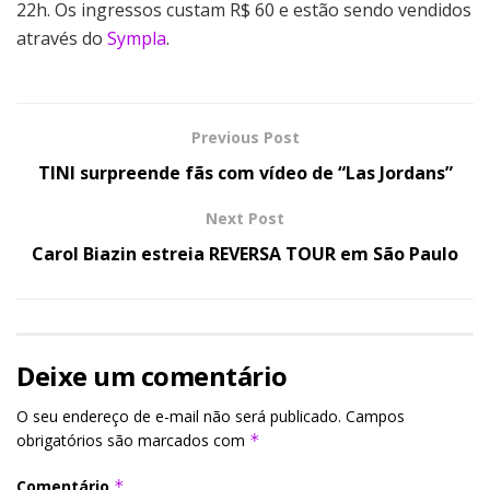
22h. Os ingressos custam R$ 60 e estão sendo vendidos
através do
Sympla
.
Previous Post
TINI surpreende fãs com vídeo de “Las Jordans”
Next Post
Carol Biazin estreia REVERSA TOUR em São Paulo
Deixe um comentário
O seu endereço de e-mail não será publicado.
Campos
obrigatórios são marcados com
*
Comentário
*