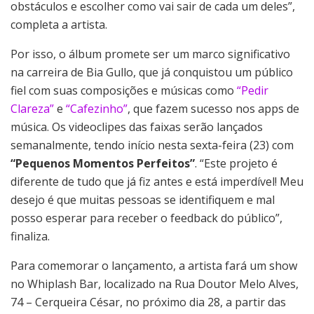
obstáculos e escolher como vai sair de cada um deles”,
completa a artista.
Por isso, o álbum promete ser um marco significativo
na carreira de Bia Gullo, que já conquistou um público
fiel com suas composições e músicas como
“Pedir
Clareza”
e
“Cafezinho”
, que fazem sucesso nos apps de
música. Os videoclipes das faixas serão lançados
semanalmente, tendo início nesta sexta-feira (23) com
“Pequenos Momentos Perfeitos”
. “Este projeto é
diferente de tudo que já fiz antes e está imperdível! Meu
desejo é que muitas pessoas se identifiquem e mal
posso esperar para receber o feedback do público”,
finaliza.
Para comemorar o lançamento, a artista fará um show
no Whiplash Bar, localizado na Rua Doutor Melo Alves,
74 – Cerqueira César, no próximo dia 28, a partir das