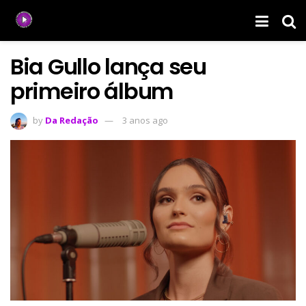
Bia Gullo lança seu
primeiro álbum
by
Da Redação
3 anos ago