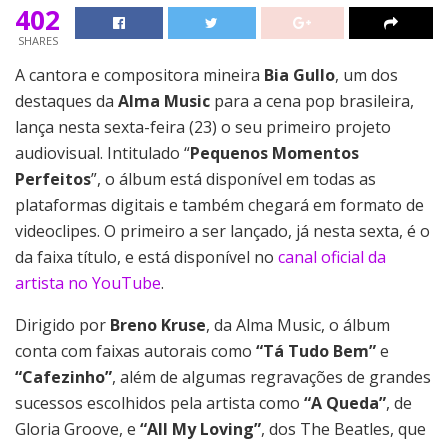
402
SHARES
A cantora e compositora mineira
Bia Gullo
, um dos
destaques da
Alma Music
para a cena pop brasileira,
lança nesta sexta-feira (23) o seu primeiro projeto
audiovisual. Intitulado “
Pequenos Momentos
Perfeitos
”, o álbum está disponível em todas as
plataformas digitais e também chegará em formato de
videoclipes. O primeiro a ser lançado, já nesta sexta, é o
da faixa título, e está disponível no
canal oficial da
artista no YouTube
.
Dirigido por
Breno Kruse
, da Alma Music, o álbum
conta com faixas autorais como
“Tá Tudo Bem”
e
“Cafezinho”
, além de algumas regravações de grandes
sucessos escolhidos pela artista como
“A Queda”
, de
Gloria Groove, e
“All My Loving”
, dos The Beatles, que