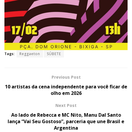
Tags:
Reggaeton
SÚBETE
Previous Post
​10 artistas da cena independente para você ficar de
olho em 2026
Next Post
Ao lado de Rebecca e MC Nito, Manu Dal Santo
lança “Vai Seu Gostoso”, parceria que une Brasil e
Argentina