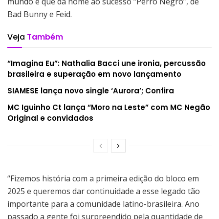
mundo e que dá nome ao sucesso “Perro Negro”, de
Bad Bunny e Feid.
Veja
Também
“Imagina Eu”: Nathalia Bacci une ironia, percussão
brasileira e superação em novo lançamento
SIAMESE lança novo single ‘Aurora’; Confira
MC Iguinho Ct lança “Moro na Leste” com MC Negão
Original e convidados
“Fizemos história com a primeira edição do bloco em
2025 e queremos dar continuidade a esse legado tão
importante para a comunidade latino-brasileira. Ano
passado a gente foi surpreendido pela quantidade de