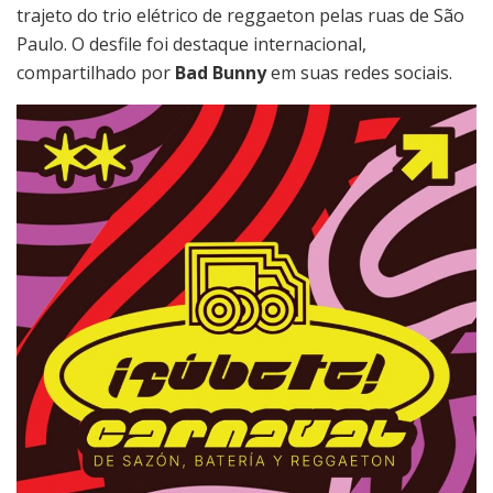
trajeto do trio elétrico de reggaeton pelas ruas de São
Paulo. O desfile foi destaque internacional,
compartilhado por
Bad Bunny
em suas redes sociais.