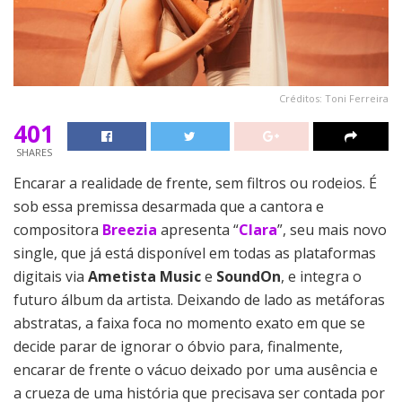
Créditos: Toni Ferreira
401
SHARES
Encarar a realidade de frente, sem filtros ou rodeios. É
sob essa premissa desarmada que a cantora e
compositora
Breezia
apresenta “
Clara
”, seu mais novo
single, que já está disponível em todas as plataformas
digitais via
Ametista Music
e
SoundOn
, e integra o
futuro álbum da artista. Deixando de lado as metáforas
abstratas, a faixa foca no momento exato em que se
decide parar de ignorar o óbvio para, finalmente,
encarar de frente o vácuo deixado por uma ausência e
a crueza de uma história que precisava ser contada por