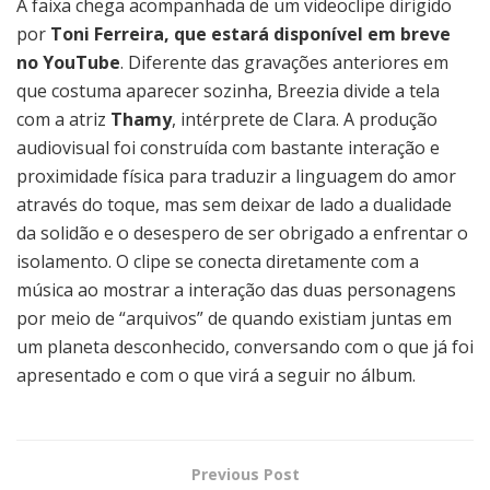
A faixa chega acompanhada de um videoclipe dirigido
por
Toni Ferreira, que estará disponível em breve
no YouTube
. Diferente das gravações anteriores em
que costuma aparecer sozinha, Breezia divide a tela
com a atriz
Thamy
, intérprete de Clara. A produção
audiovisual foi construída com bastante interação e
proximidade física para traduzir a linguagem do amor
através do toque, mas sem deixar de lado a dualidade
da solidão e o desespero de ser obrigado a enfrentar o
isolamento. O clipe se conecta diretamente com a
música ao mostrar a interação das duas personagens
por meio de “arquivos” de quando existiam juntas em
um planeta desconhecido, conversando com o que já foi
apresentado e com o que virá a seguir no álbum.
Previous Post