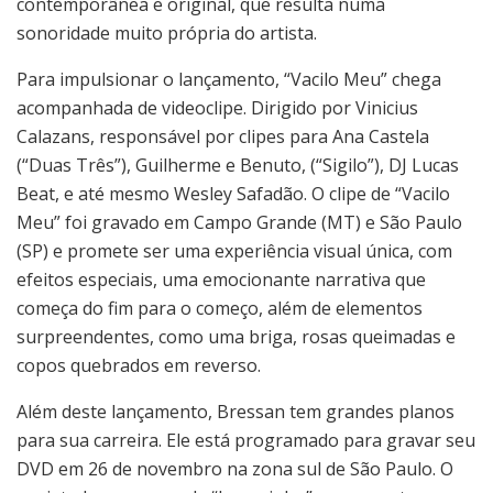
contemporânea e original, que resulta numa
sonoridade muito própria do artista.
Para impulsionar o lançamento, “Vacilo Meu” chega
acompanhada de videoclipe. Dirigido por Vinicius
Calazans, responsável por clipes para Ana Castela
(“Duas Três”), Guilherme e Benuto, (“Sigilo”), DJ Lucas
Beat, e até mesmo Wesley Safadão. O clipe de “Vacilo
Meu” foi gravado em Campo Grande (MT) e São Paulo
(SP) e promete ser uma experiência visual única, com
efeitos especiais, uma emocionante narrativa que
começa do fim para o começo, além de elementos
surpreendentes, como uma briga, rosas queimadas e
copos quebrados em reverso.
Além deste lançamento, Bressan tem grandes planos
para sua carreira. Ele está programado para gravar seu
DVD em 26 de novembro na zona sul de São Paulo. O