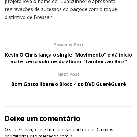
projeto leva o nome de “Luauzinho” e apresenta
regravações de sucessos do pagode com o toque
distintivo de Bressan.
Previous Post
Kevin O Chris lança o single “Movimento” e dá início
ao terceiro volume do álbum “Tamborzão Raiz”
Next Post
Bom Gosto libera o Bloco 4 do DVD GuerêGuerê
Deixe um comentário
O seu endereço de e-mail não será publicado.
Campos
obrigatórios são marcados com
*