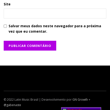
Site
Salvar meus dados neste navegador para a próxima
vez que eu comentar.
© 2022 Latin Music Brasil | Desenvolvimento por
GN Growth
+
@gabenaste