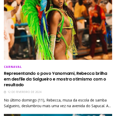
CARNAVAL
Representando o povo Yanomami, Rebecca brilha
em desfile da Salgueiro e mostra otimismo com o
resultado
12 DE FEVEREIRO DE 2024
No último domingo (11), Rebecca, musa da escola de samba
Salgueiro, deslumbrou mais uma vez na avenida do Sapucaí. A...