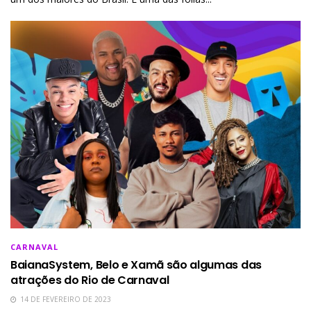
CARNAVAL
BaianaSystem, Belo e Xamã são algumas das
atrações do Rio de Carnaval
14 DE FEVEREIRO DE 2023