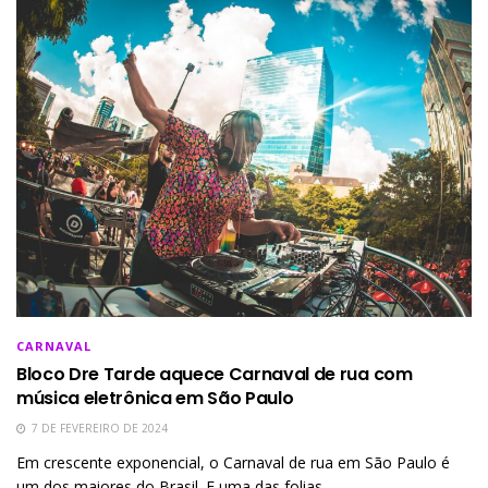
CARNAVAL
Bloco Dre Tarde aquece Carnaval de rua com
música eletrônica em São Paulo
7 DE FEVEREIRO DE 2024
Em crescente exponencial, o Carnaval de rua em São Paulo é
um dos maiores do Brasil. E uma das folias...