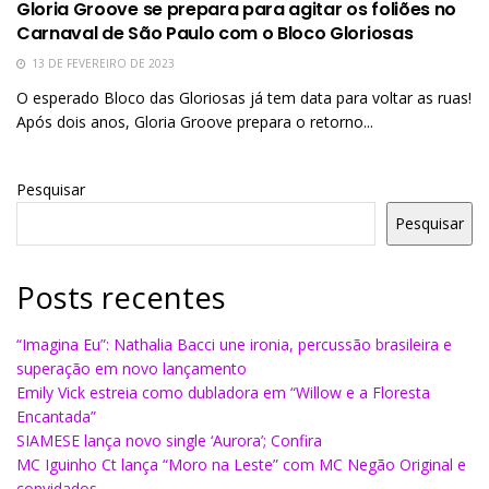
Gloria Groove se prepara para agitar os foliões no
Carnaval de São Paulo com o Bloco Gloriosas
13 DE FEVEREIRO DE 2023
O esperado Bloco das Gloriosas já tem data para voltar as ruas!
Após dois anos, Gloria Groove prepara o retorno...
Pesquisar
Pesquisar
Posts recentes
“Imagina Eu”: Nathalia Bacci une ironia, percussão brasileira e
superação em novo lançamento
Emily Vick estreia como dubladora em “Willow e a Floresta
Encantada”
SIAMESE lança novo single ‘Aurora’; Confira
MC Iguinho Ct lança “Moro na Leste” com MC Negão Original e
convidados