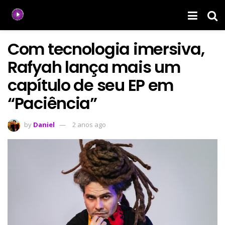
Com tecnologia imersiva,
Rafyah lança mais um
capítulo de seu EP em
“Paciência”
by
Daniel
2 anos ago