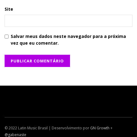
Site
Salvar meus dados neste navegador para a próxima
vez que eu comentar.
© 2022 Latin Music Brasil | Desenvolvimento por
GN Growth
+
@gabenaste