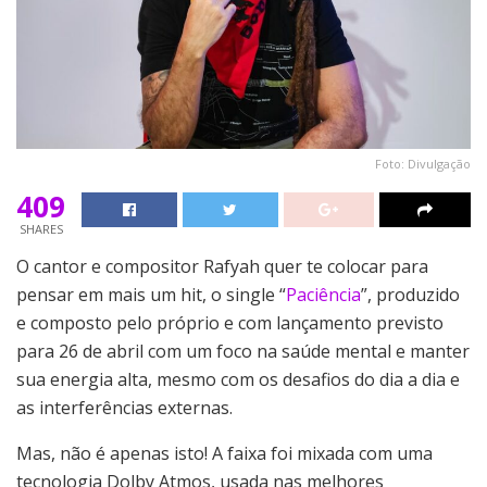
Foto: Divulgação
409
SHARES
O cantor e compositor Rafyah quer te colocar para
pensar em mais um hit, o single “
Paciência
”, produzido
e composto pelo próprio e com lançamento previsto
para 26 de abril com um foco na saúde mental e manter
sua energia alta, mesmo com os desafios do dia a dia e
as interferências externas.
Mas, não é apenas isto! A faixa foi mixada com uma
tecnologia Dolby Atmos, usada nas melhores