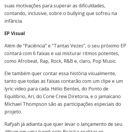
suas motivações para superar as dificuldades,
contando, inclusive, sobre o bullying que sofreu na
infância.
EP Visual
Além de “Paciência” e “Tantas Vezes”, o seu próximo EP
contará com 6 faixas e vai misturar ritmos potentes,
como Afrobeat, Rap, Rock, R&B e, claro, Pop Music.
Ele também quer contar essa história visualmente,
tanto que todas as faixas contarão com um clipe e um
lyric video para cada. Hélio Bentes, do Ponto de
Equilíbrio, Ari, do Cone Crew Diretoria, e o jamaicano
Michael Thompson são as participações especiais do
projeto.
Rafyah já adianta que quer levar o lançamento de seu
álbum em uma turnê pelo Brasil e realizar os