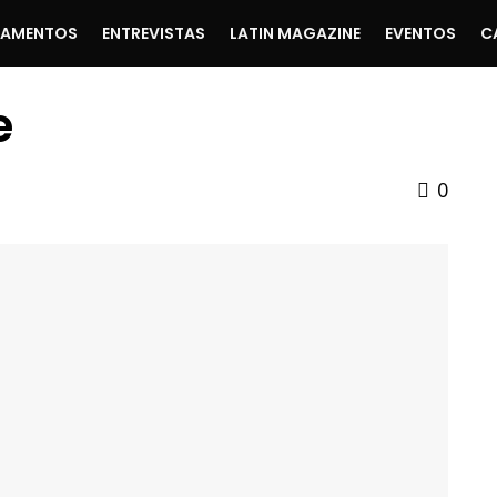
ÇAMENTOS
ENTREVISTAS
LATIN MAGAZINE
EVENTOS
C
e
0