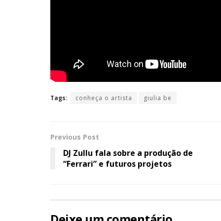
Tags:
conheça o artista
giulia be
Previous Post
DJ Zullu fala sobre a produção de
“Ferrari” e futuros projetos
Deixe um comentário