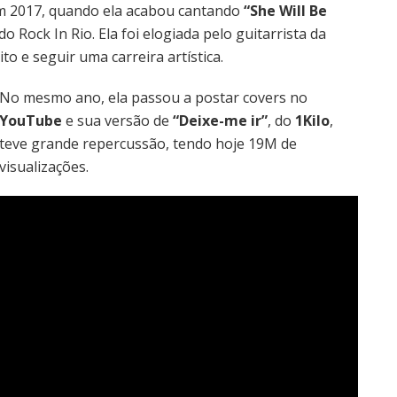
em 2017, quando ela acabou cantando
“She Will Be
o Rock In Rio. Ela foi elogiada pelo guitarrista da
to e seguir uma carreira artística.
No mesmo ano, ela passou a postar covers no
YouTube
e sua versão de
“Deixe-me ir”
, do
1Kilo
,
teve grande repercussão, tendo hoje 19M de
visualizações.