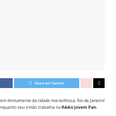
Share on Twitter
em diretamente da cidade maravilhosa, Rio de Janeiro!
, enquanto seu irmão trabalha na
Rádio Jovem Pan.