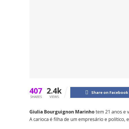
407
2.4k
Share on Facebook
SHARES
VIEWS
Giulia Bourguignon Marinho
tem 21 anos e v
A carioca é filha de um empresário e político